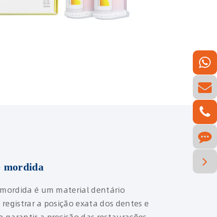
e mordida
e mordida é um material dentário
registrar a posição exata dos dentes e