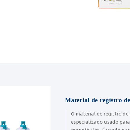
Material de registro d
O material de registro d
especializado usado para 