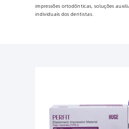
impressões ortodônticas, soluções auxil
individuais dos dentistas.