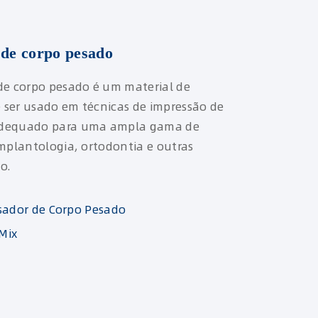
 de corpo pesado
de corpo pesado é um material de
 ser usado em técnicas de impressão de
adequado para uma ampla gama de
implantologia, ortodontia e outras
o.
sador de Corpo Pesado
Mix