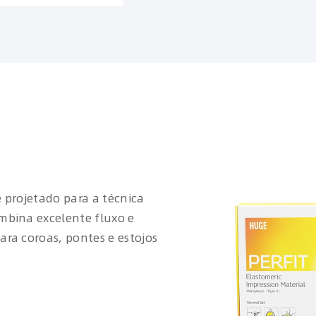
 projetado para a técnica
mbina excelente fluxo e
ra coroas, pontes e estojos