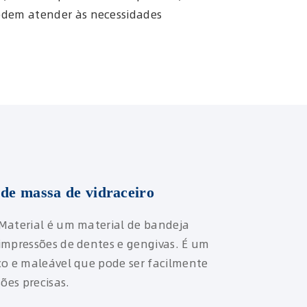
podem atender às necessidades
 de massa de vidraceiro
Material é um material de bandeja
impressões de dentes e gengivas. É um
co e maleável que pode ser facilmente
ões precisas.