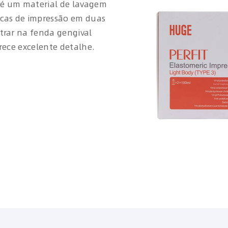
e é um material de lavagem
icas de impressão em duas
trar na fenda gengival
rece excelente detalhe.