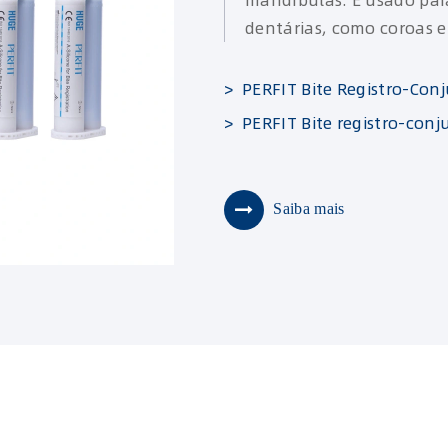
mandíbulas. É usado para
dentárias, como coroas e
> PERFIT Bite Registro-Con
> PERFIT Bite registro-conj
Saiba mais