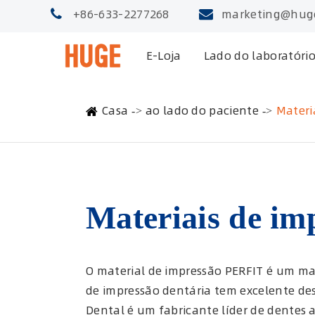
+86-633-2277268
marketing@hug
E-Loja
Lado do laboratóri
Casa
ao lado do paciente
Materi
Materiais de im
O material de impressão PERFIT é um mate
de impressão dentária tem excelente de
Dental é um fabricante líder de dentes a