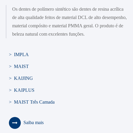
Os dentes de polímero sintético são dentes de resina acrílica
de alta qualidade feitos de material DCL de alto desempenho,
material compósito e material PMMA geral. O produto é de
beleza natural com excelentes funções.
> IMPLA
> MAIST
> KAIJING
> KAIPLUS
> MAIST Três Camada
> SONNING
Saiba mais
> BLUEBELL