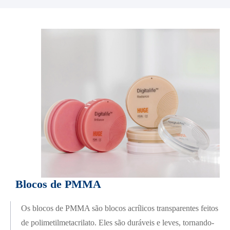
> KAILI
> Idosos
> Guia de sombra de dentes
> Guia do molde vivo dos dentes
> Armário de dentes
> Caixa de dentadura
Blocos de PMMA
Os blocos de PMMA são blocos acrílicos transparentes feitos
de polimetilmetacrilato. Eles são duráveis e leves, tornando-