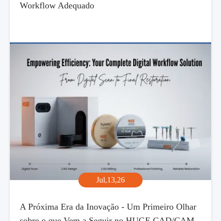
Workflow Adequado
Jul,13,26
A Próxima Era da Inovação - Um Primeiro Olhar
sobre o que Vem a Seguir no HUGE CAD/CAM