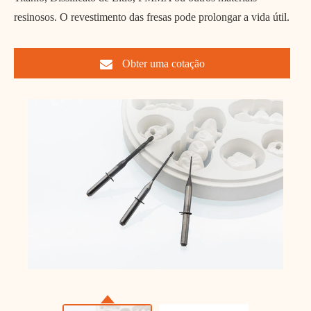
resinosos. O revestimento das fresas pode prolongar a vida útil.
Obter uma cotação