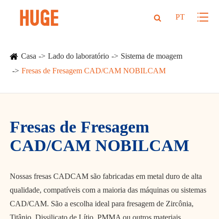
PT
Casa
Lado do laboratório
Sistema de moagem
Fresas de Fresagem CAD/CAM NOBILCAM
Fresas de Fresagem
CAD/CAM NOBILCAM
Nossas fresas CADCAM são fabricadas em metal duro de alta
qualidade, compatíveis com a maioria das máquinas ou sistemas
CAD/CAM. São a escolha ideal para fresagem de Zircônia,
Titânio, Dissilicato de Lítio, PMMA ou outros materiais