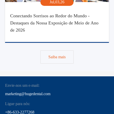
Jul,03,26
Conectando Sorrisos ao Redor do Mundo -
Destaques da Nossa Exposição de Meio de Ano
de 2026
Saiba mais
Envie-nos um e-mail:
marketing@hugedental.com
Ligue para nós:
+86-633-2277268