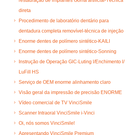
restauração de implantes Goma artificial-Técnica
direta
Procedimento de laboratório dentário para
dentadura completa removível-técnica de injeção
Enorme dentes de polímero sintético-KAILI
Enorme dentes de polímero sintético-Sonning
Instrução de Operação GlC-Luting l/Enchimento l/
LuFill HS
Serviço de OEM enorme alinhamento claro
Visão geral da impressão de precisão ENORME
Vídeo comercial de TV VinciSmile
Scanner Intraoral VinciSmile i-Vinci
Oi, nós somos VinciSmile!
Apresentando VinciSmile Premium