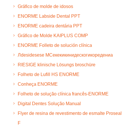
Gráfico de molde de idosos
ENORME Labside Dental PPT
ENORME cadeira dentária PPT
Gráfico de Molde KAIPLUS COMP
ENORME Folleto de solución clínica
Лdesidesese МСекекикинидескогикоредениа
RIESIGE klinische Lösungs broschüre
Folheto de Lufill HS ENORME
Conheça ENORME
Folheto de solução clínica francês-ENORME
Digital Dentes Solução Manual
Flyer de resina de revestimento de esmalte Proseal
F