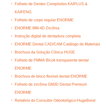
Folheto de Dentes Compósitos KAIPLUS &
KAIFENG
Folheto de corpo regular ENORME
ENORME MM-4D Zircônia
Instrução digital de dentadura completa
ENORME Dental CAD/CAM Catálogo de Materiais
Brochura da Solução Clínica HUGE
Folheto de PMMA Blcok transparente dental
ENORME
Brochura de bloco flexível dental ENORME
Folheto de zircônia GM3D Dental Premium
ENORME
Relatório do Consultor Odontológico-HugeBond