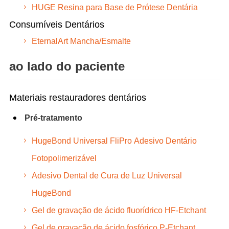
HUGE Resina para Base de Prótese Dentária
Consumíveis Dentários
EternalArt Mancha/Esmalte
ao lado do paciente
Materiais restauradores dentários
Pré-tratamento
HugeBond Universal FliPro Adesivo Dentário
Fotopolimerizável
Adesivo Dental de Cura de Luz Universal
HugeBond
Gel de gravação de ácido fluorídrico HF-Etchant
Gel de gravação de ácido fosfórico P-Etchant