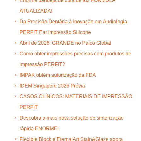
Enorme bandeja de cura de luz FÓRMULA
ATUALIZADA!
Da Precisão Dentária à Inovação em Audiologia
PERFIT Ear Impressão Silicone
Abril de 2026: GRANDE no Palco Global
Como obter impressões precisas com produtos de
impressão PERFIT?
IMPAK obtém autorização da FDA
IDEM Singapore 2026 Prévia
CASOS CLÍNICOS: MATERIAIS DE IMPRESSÃO
PERFIT
Descubra a mais nova solução de sinterização
rápida ENORME!
Flexible Block e EternalArt Stain&Glaze agora