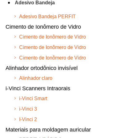
Adesivo Bandeja
Adesivo Bandeja PERFIT
Cimento de Ionômero de Vidro
Cimento de Ionômero de Vidro
Cimento de Ionômero de Vidro
Cimento de Ionômero de Vidro
Alinhador ortodônico invisível
Alinhador claro
i-Vinci Scanners Intraorais
i-Vinci Smart
i-Vinci 3
I-Vinci 2
Materiais para moldagem auricular