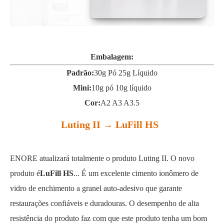
Embalagem:
Padrão:
30g Pó 25g Líquido
Mini:
10g pó 10g líquido
Cor:
A2 A3 A3.5
Luting II → LuFill HS
ENORE atualizará totalmente o produto Luting II. O novo
produto é
LuFill HS
... É um excelente cimento ionômero de
vidro de enchimento a granel auto-adesivo que garante
restaurações confiáveis e duradouras. O desempenho de alta
resistência do produto faz com que este produto tenha um bom