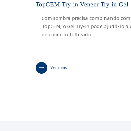
TopCEM Try-in Veneer Try-in Gel
Com sombra precisa combinando com
TopCEM, o Gel Try-in pode ajudá-lo a
de cimento folheado.
Ver mais