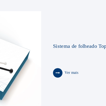
Sistema de folheado T
Ver mais