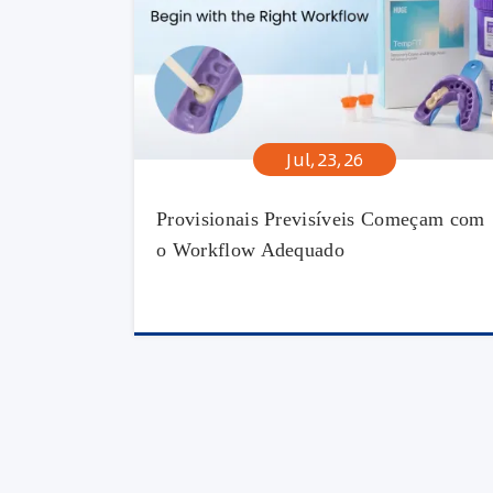
Jul,23,26
Provisionais Previsíveis Começam com
o Workflow Adequado