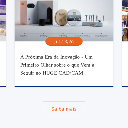
Jul,13,26
A Próxima Era da Inovação - Um
Primeiro Olhar sobre o que Vem a
Seguir no HUGE CAD/CAM
Saiba mais