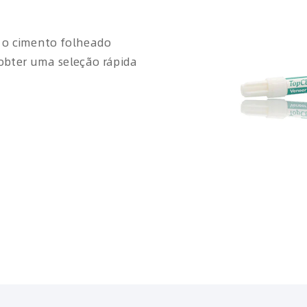
 o cimento folheado
 obter uma seleção rápida