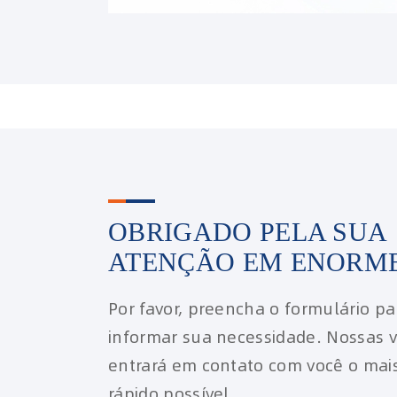
OBRIGADO PELA SUA
ATENÇÃO EM ENORM
Por favor, preencha o formulário pa
informar sua necessidade. Nossas 
entrará em contato com você o mai
rápido possível.