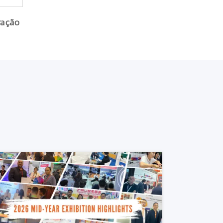
ração