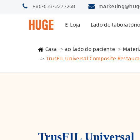
+86-633-2277268
marketing@hug
E-Loja
Lado do laboratóri
Casa
ao lado do paciente
Materi
TrusFIL Universal Composite Restaur
TrusFIL Universal