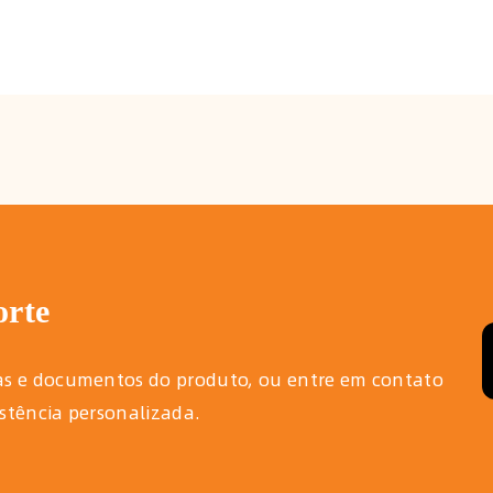
orte
as e documentos do produto, ou entre em contato
stência personalizada.