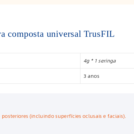
a composta universal TrusFIL
4g * 1 seringa
3 anos
posteriores (incluindo superfícies oclusais e faciais).