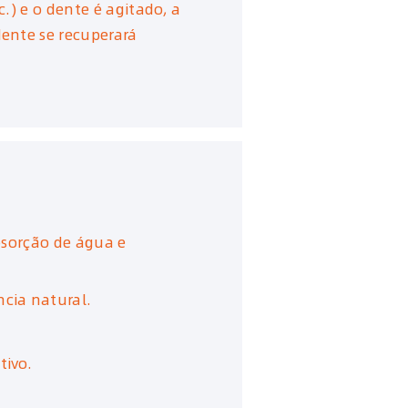
.) e o dente é agitado, a
dente se recuperará
absorção de água e
ncia natural.
tivo.