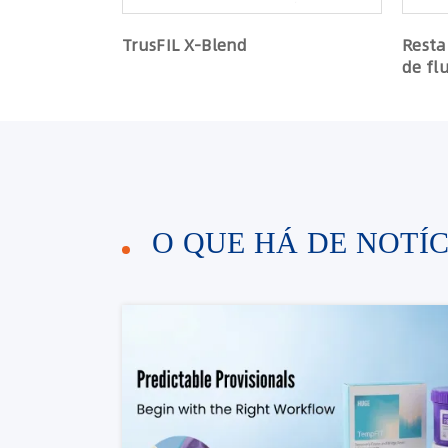
TrusFIL X-Blend
Resta
de fl
O QUE HÁ DE NOTÍ