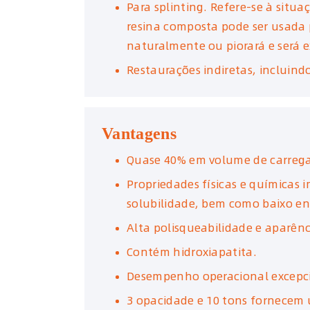
Para splinting. Refere-se à situa
resina composta pode ser usada p
naturalmente ou piorará e será e
Restaurações indiretas, incluind
Vantagens
Quase 40% em volume de carreg
Propriedades físicas e químicas 
solubilidade, bem como baixo e
Alta polisqueabilidade e aparên
Contém hidroxiapatita.
Desempenho operacional excepcion
3 opacidade e 10 tons fornecem 