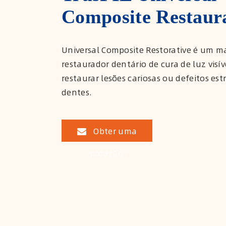
Composite Restaur
Universal Composite Restorative é um ma
restaurador dentário de cura de luz visí
restaurar lesões cariosas ou defeitos est
dentes.
Obter uma
cotação