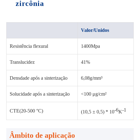
zircônia
Valor/Unidos
Resistência flexural
1400Mpa
Translucidez
41%
Densdade após a sinterização
6,08g/mm³
Solucidade após a sinterização
<100 μg/cm²
-6
-1
CTE(20-500 °C)
(10,5 ± 0,5) * 10
K
Âmbito de aplicação