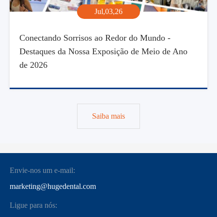
Jul,03,26
Conectando Sorrisos ao Redor do Mundo -
Destaques da Nossa Exposição de Meio de Ano
de 2026
Saiba mais
Envie-nos um e-mail:
marketing@hugedental.com
Ligue para nós: