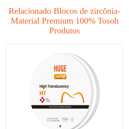
Relacionado Blocos de zircônia-
Material Premium 100% Tosoh
Produtos