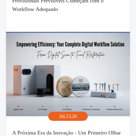
Provisionais Previsíveis Começam com o
Workflow Adequado
Jul,13,26
A Próxima Era da Inovação - Um Primeiro Olhar