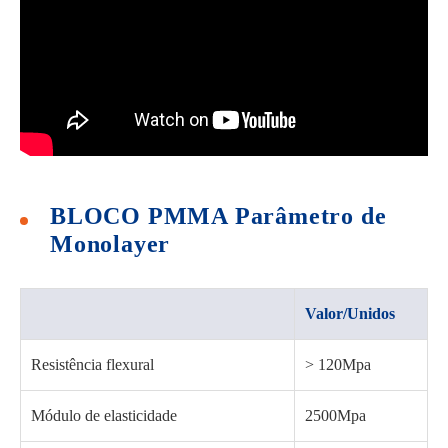
BLOCO PMMA Parâmetro de
Monolayer
Valor/Unidos
Resistência flexural
> 120Mpa
Módulo de elasticidade
2500Mpa