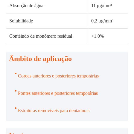
Absorção de água
11 μg/mm³
Solubilidade
0,2 μg/mm³
Contéindo de monômero residual
<1,0%
Âmbito de aplicação
Coroas anteriores e posteriores temporárias
Pontes anteriores e posteriores temporárias
Estruturas removíveis para dentaduras