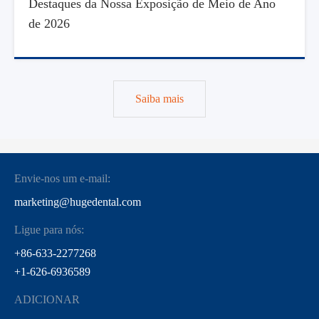
Destaques da Nossa Exposição de Meio de Ano
de 2026
Saiba mais
Envie-nos um e-mail:
marketing@hugedental.com
Ligue para nós:
+86-633-2277268
+1-626-6936589
ADICIONAR