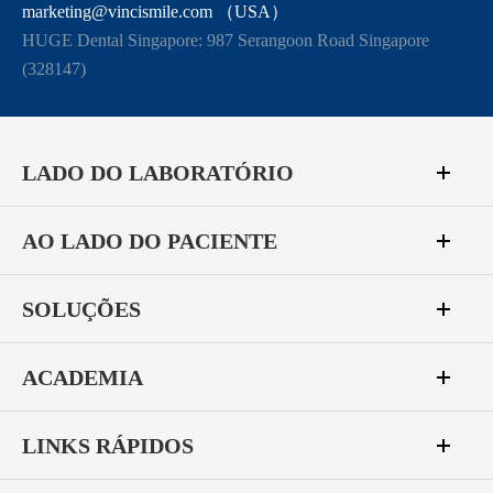
marketing@vincismile.com （USA）
HUGE Dental Singapore: 987 Serangoon Road Singapore
(328147)
LADO DO LABORATÓRIO
AO LADO DO PACIENTE
SOLUÇÕES
ACADEMIA
LINKS RÁPIDOS