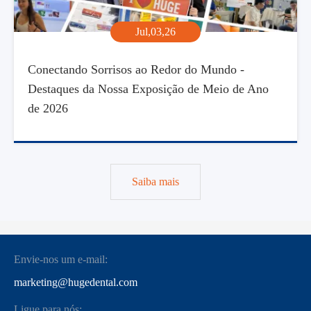
Jul,03,26
Conectando Sorrisos ao Redor do Mundo -
Destaques da Nossa Exposição de Meio de Ano
de 2026
Saiba mais
Envie-nos um e-mail:
marketing@hugedental.com
Ligue para nós: