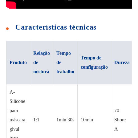
Características técnicas
Relação
Tempo
Tempo de
Produto
de
de
Dureza
configuração
mistura
trabalho
A-
Silicone
para
70
máscara
1:1
1min 30s
10min
Shore
gival
A