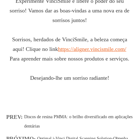
Experimente VinciSmile e libere o poder do seu
sorriso! Vamos dar as boas-vindas a uma nova era de
sorrisos juntos!
Sorrisos, herdados de VinciSmile, a beleza começa
aqui! Clique no link
https://aligner.vincismile.com/
Para aprender mais sobre nossos produtos e serviços.
Desejando-lhe um sorriso radiante!
PREV:
Discos de resina PMMA: o brilho diversificado em aplicações
dentárias
PRÓXIMO:
Optimal i-Vinci Digital Scanning Solution-Obtenha