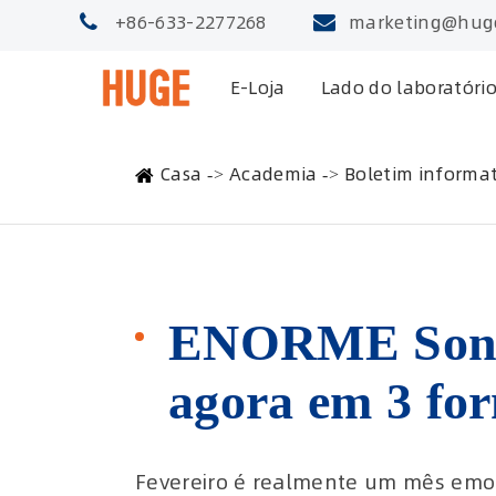
+86-633-2277268
marketing@hug
E-Loja
Lado do laboratóri
Casa
Academia
Boletim informat
ENORME Sonn
agora em 3 fo
Fevereiro é realmente um mês emo