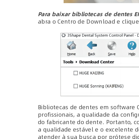
Para baixar bibliotecas de dentes
abra o Centro de Download e clique
Bibliotecas de dentes em software C
profissionais, a qualidade da con
do fabricante do dente. Portanto, 
a qualidade estável e o excelente
atender à sua busca por prótese dig