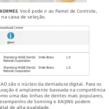
 ENORMES
, Você pode ir ao Painel de Controle,
 na caixa de seleção.
AD são o núcleo da dentadura digital. Para os
figuração é amplamente baseada na competência
como uma das linhas de dentes mais populares,
 desempenho de Sonning e KAIJING podem
ital de alta qualidade.