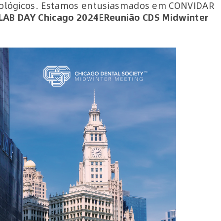
ológicos. Estamos entusiasmados em CONVIDAR
LAB DAY Chicago 2024
E
Reunião CDS Midwinter