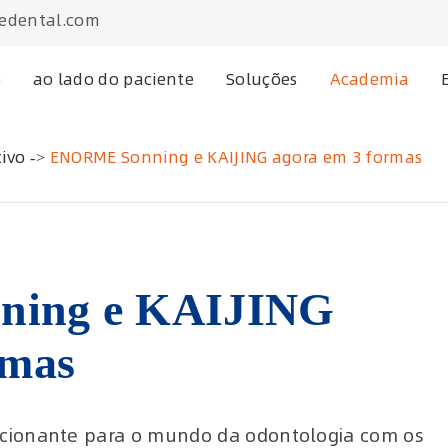
edental.com
o
ao lado do paciente
Soluções
Academia
ivo
ENORME Sonning e KAIJING agora em 3 formas
ing e KAIJING
rmas
cionante para o mundo da odontologia com os