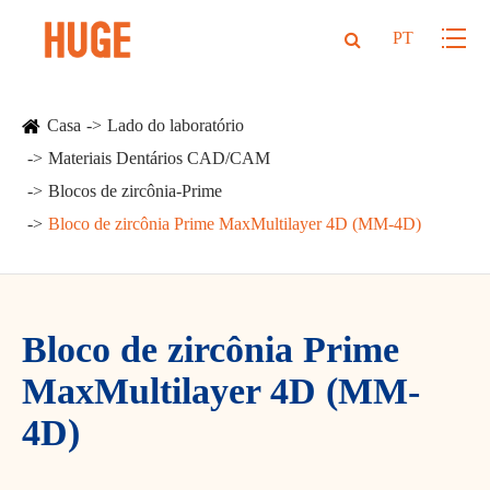
PT
Casa
Lado do laboratório
Materiais Dentários CAD/CAM
Blocos de zircônia-Prime
Bloco de zircônia Prime MaxMultilayer 4D (MM-4D)
Bloco de zircônia Prime
MaxMultilayer 4D (MM-
4D)