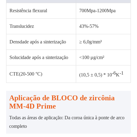
Resistência flexural
700Mpa-1200Mpa
Translucidez
43%-57%
Densdade após a sinterização
≥ 6,0g/mm³
Solucidade após a sinterização
<100 μg/cm²
-6
-1
CTE(20-500 °C)
(10,5 ± 0,5) * 10
K
Aplicação de BLOCO de zircônia
MM-4D Prime
Todas as áreas de aplicação: Da coroa única à ponte de arco
completo