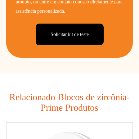
produto, ou entre em contato conosco diretamente para
assistência personalizada.
Solicitar kit de teste
Relacionado Blocos de zircônia-
Prime Produtos