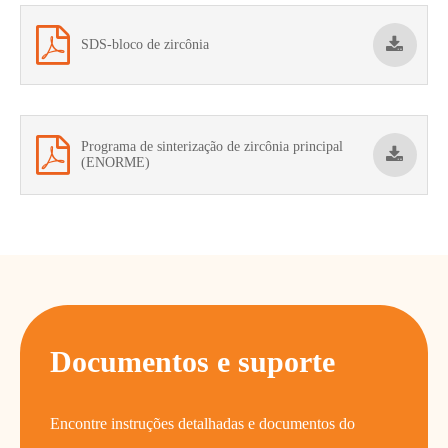
SDS-bloco de zircônia
Programa de sinterização de zircônia principal
(ENORME)
Documentos e suporte
Encontre instruções detalhadas e documentos do