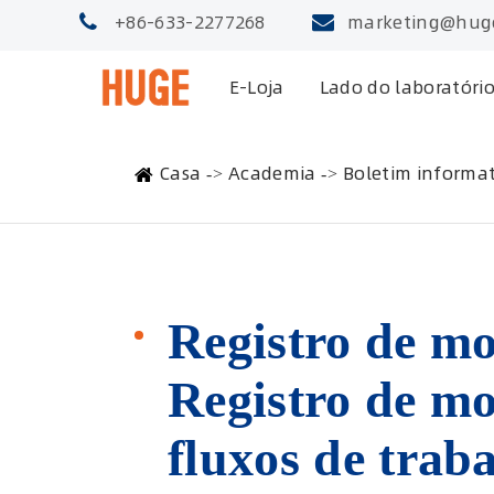
+86-633-2277268
marketing@hug
E-Loja
Lado do laboratóri
Casa
Academia
Boletim informat
Registro de m
Registro de mo
fluxos de traba