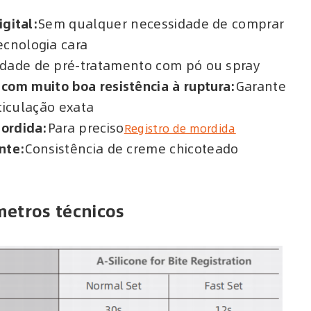
igital:
Sem qualquer necessidade de comprar
ecnologia cara
dade de pré-tratamento com pó ou spray
com muito boa resistência à ruptura:
Garante
ticulação exata
ordida:
Para preciso
Registro de mordida
nte:
Consistência de creme chicoteado
etros técnicos