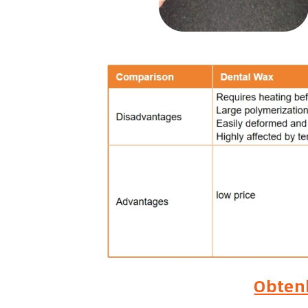
Obten