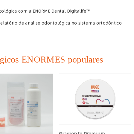
ntológica com a ENORME Dental Digitalife™
elatório de análise odontológica no sistema ortodôntico
lógicos ENORMES populares
Gradiente Premium