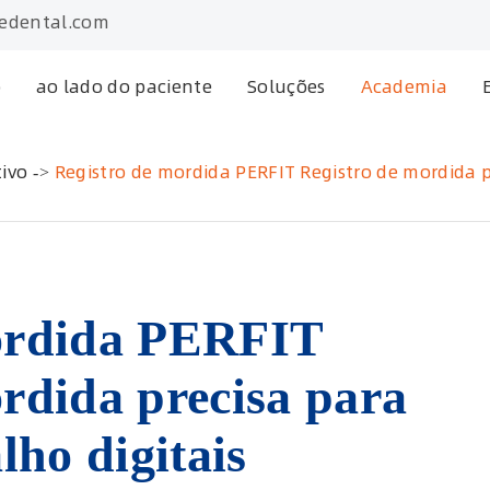
edental.com
o
ao lado do paciente
Soluções
Academia
ivo
Registro de mordida PERFIT Registro de mordida pr
ordida PERFIT
rdida precisa para
lho digitais