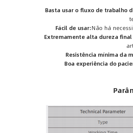
Basta usar o fluxo de trabalho d
t
Fácil de usar:
Não há necessi
Extremamente alta dureza final 
ar
Resistência mínima da m
Boa experiência do pacie
Parâm