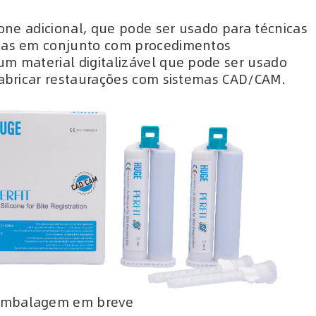
icone adicional, que pode ser usado para técnicas
idas em conjunto com procedimentos
um material digitalizável que pode ser usado
 fabricar restaurações com sistemas CAD/CAM.
embalagem em breve