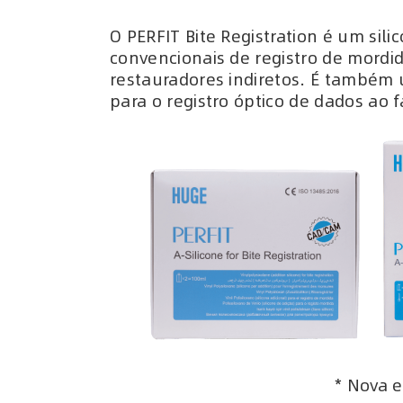
O PERFIT Bite Registration é um sil
convencionais de registro de mord
restauradores indiretos. É também 
para o registro óptico de dados ao
* Nova 