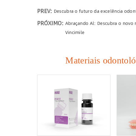
PREV:
Descubra o futuro da excelência odo
PRÓXIMO:
Abraçando Al: Descubra o novo r
Vincimile
Materiais odonto